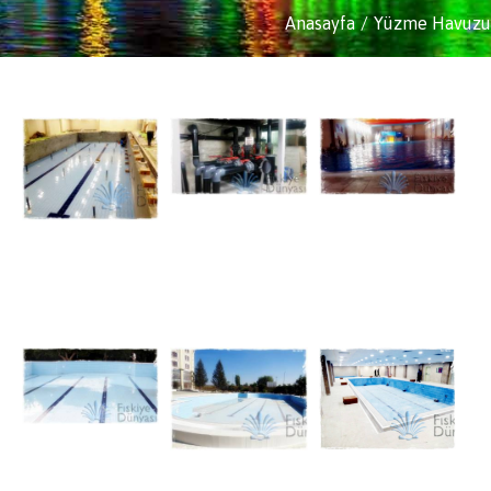
Anasayfa
Yüzme Havuzu