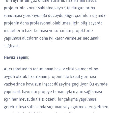
Tüm ayrıntılar göz önüne alınarak hazırlanan havuz
projelerinin konut sahibine veya site durgunlarına
sunulması gerekiyor. Bu düzeyde kâğıt çizimleri dışında
projenin daha profesyonel olabilmesi için bilgisayarda
modellerin hazırlanması ve sunumun projektörle
yapılması alıcıların daha iyi karar vermelerineolanak
sağlıyor.
Havuz Yapımı;
Alıcı tarafından tanımlanan havuz cinsi ve modeline
uygun olarak hazırlanan projenin de kabul görmesi
vaziyetinde havuzun inşaat düzeyine geçiliyor. Bu evrede
yapılacak havuzun projeye tamamıyla uyum sağlaması
için her mevzuda titiz, özenli bir çalışma yapılması
gerekir. İnşa safhasında sıçranan veya görmezden gelinen