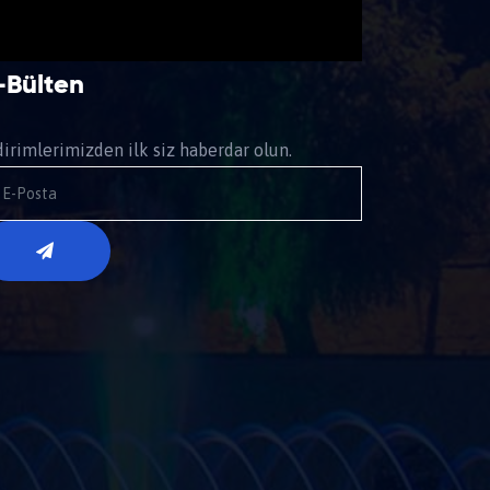
-Bülten
dirimlerimizden ilk siz haberdar olun.