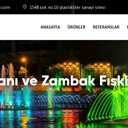
i.com
1548.sok no:10 plastiktiler sanayi sitesi
ANASAYFA
ÜRÜNLER
REFERANSLAR
anı ve Zambak Fıski