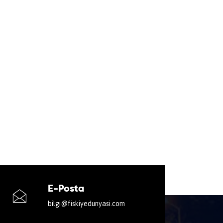
E-Posta
bilgi@fiskiyedunyasi.com