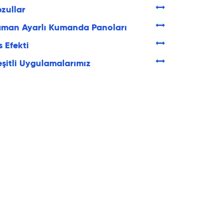
zullar
man Ayarlı Kumanda Panoları
s Efekti
şitli Uygulamalarımız