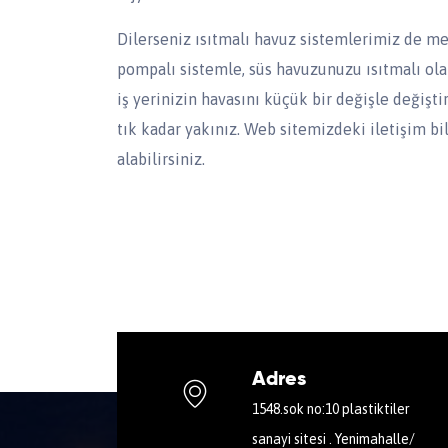
Dilerseniz ısıtmalı havuz sistemlerimiz de mevcu
pompalı sistemle, süs havuzunuzu ısıtmalı ola
iş yerinizin havasını küçük bir değişle değişti
tık kadar yakınız. Web sitemizdeki iletişim bil
alabilirsiniz.
Adres
1548.sok no:10 plastiktiler
sanayi sitesi . Yenimahalle/