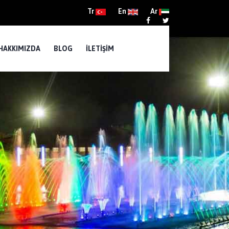
Tr
En
Ar
HAKKIMIZDA
BLOG
İLETIŞIM