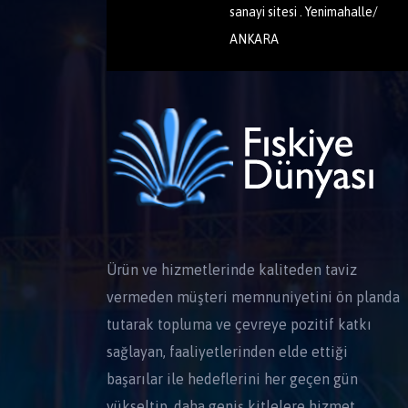
sanayi sitesi . Yenimahalle/
ANKARA
Ürün ve hizmetlerinde kaliteden taviz
vermeden müşteri memnuniyetini ön planda
tutarak topluma ve çevreye pozitif katkı
sağlayan, faaliyetlerinden elde ettiği
başarılar ile hedeflerini her geçen gün
yükseltip, daha geniş kitlelere hizmet