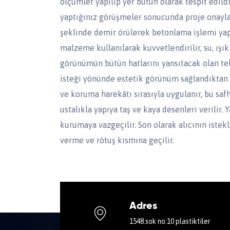
ölçümler yapılıp yer bütün olarak tespit edild
yaptığınız görüşmeler sonucunda proje onaylan
şeklinde demir örülerek betonlama işlemi yapı
malzeme kullanılarak kuvvetlendirilir, su, ışık 
görünümün bütün hatlarını yansıtacak olan tell
isteği yönünde estetik görünüm sağlandıktan so
ve koruma harekâtı sırasıyla uygulanır, bu saf
ustalıkla yapıya taş ve kaya desenleri verilir.
kurumaya vazgeçilir. Son olarak alıcının istek
verme ve rötuş kısmına geçilir.
Adres
1548.sok no:10 plastiktiler