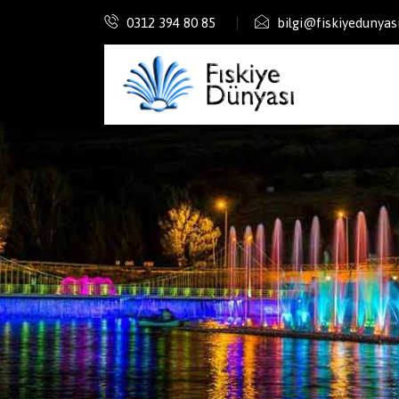
0312 394 80 85
bilgi@fiskiyedunyas