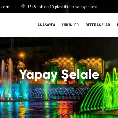
i.com
1548.sok no:10 plastiktiler sanayi sitesi
ANASAYFA
ÜRÜNLER
REFERANSLAR
Yapay Şelale