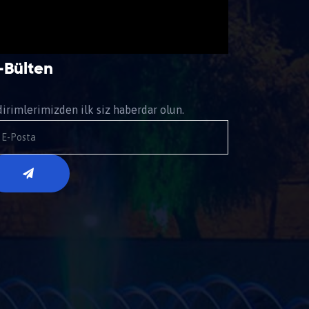
-Bülten
dirimlerimizden ilk siz haberdar olun.