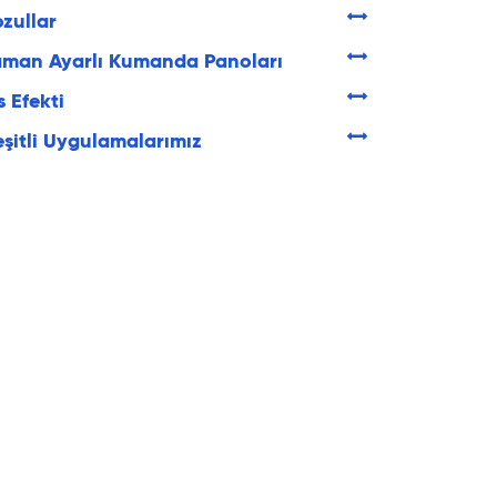
zullar
man Ayarlı Kumanda Panoları
s Efekti
şitli Uygulamalarımız