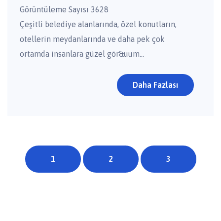
Görüntüleme Sayısı 3628
Çeşitli belediye alanlarında, özel konutların,
otellerin meydanlarında ve daha pek çok
ortamda insanlara güzel gör&uum...
Daha Fazlası
1
2
3