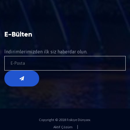
E-Bülten
İndirimlerimizden ilk siz haberdar olun.
Copyright © 2018 Fıskiye Dünyası.
|
Aktif Çözüm