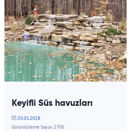
Keyifli Süs havuzları
20.05.2018
Görüntüleme Sayısı 2700