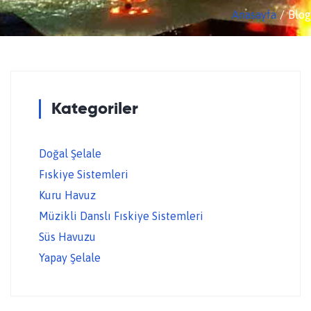
Anasayfa
Blog
Kategoriler
Doğal Şelale
Fıskiye Sistemleri
Kuru Havuz
Müzikli Danslı Fıskiye Sistemleri
Süs Havuzu
Yapay Şelale