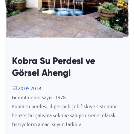
Kobra Su Perdesi ve
Görsel Ahengi
20.05.2018
Görüntüleme Sayısı 1978
Kobra su perdesi, diğer pek çok fıskiye sistemine
benzer bir çalışma şekline sahiptir. Genel olarak
fıskiyelerin amacı suyun farklı v...