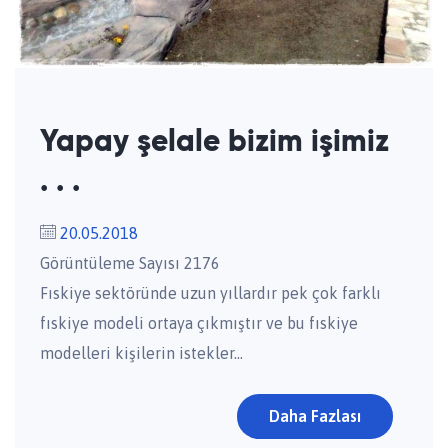
Yapay şelale bizim işimiz
. . .
20.05.2018
Görüntüleme Sayısı 2176
Fıskiye sektöründe uzun yıllardır pek çok farklı
fıskiye modeli ortaya çıkmıştır ve bu fıskiye
modelleri kişilerin istekler...
Daha Fazlası