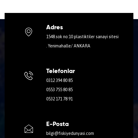
Adres
1548.sok no:10 plastiktiler sanayi sitesi
. Yenimahalle/ ANKARA
Telefonlar
0312 394 80 85
0553 755 80 85
0532 171 78 91
E-Posta
bilgi@fiskiyedunyasi.com