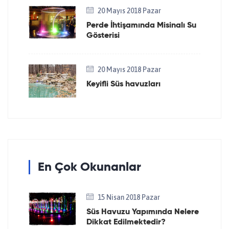
20 Mayıs 2018 Pazar
Perde İhtişamında Misinalı Su
Gösterisi
20 Mayıs 2018 Pazar
Keyifli Süs havuzları
En Çok Okunanlar
15 Nisan 2018 Pazar
Süs Havuzu Yapımında Nelere
Dikkat Edilmektedir?