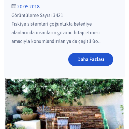
20.05.2018
Görüntüleme Sayısı 3421
Fıskiye sistemleri çoğunlukla belediye
alanlarında insanların gözüne hitap etmesi
amacıyla konumlandırılan ya da çeşitli &o...
Daha Fazlası