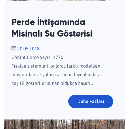
Perde İhtişamında
Misinalı Su Gösterisi
20.05.2018
Görüntüleme Sayısı 4770
Fıskiye sistemleri, onlarca farklı modelden
oluşturulan ve yalnızca sudan faydalanılarak
çeşitli gösteriler sunan oldukça başarı...
Daha Fazlası