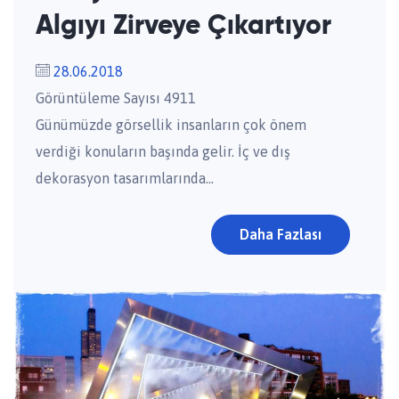
Algıyı Zirveye Çıkartıyor
28.06.2018
Görüntüleme Sayısı 4911
Günümüzde görsellik insanların çok önem
verdiği konuların başında gelir. İç ve dış
dekorasyon tasarımlarında...
Daha Fazlası