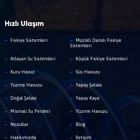
Hızlı Ulaşım
Fıskiye Sistemleri
Müzikli Danslı Fıskiye
Sistemleri
Atlayan Su Sistemleri
Köpük Fıskiye Sistemleri
Kuru Havuz
Süs Havuzu
Yüzme Havuzu
Yapay Şelale
Doğal Şelale
Yapay Kaya
Misinalı Su Perdesi
Yüzme Havuzu
Nozullar
Blog
Hakkımızda
İletişim