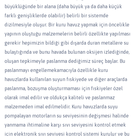
büyüklüğünde bir alana (daha büyük ya da daha küçük
farklı genişliklerde olabilir) belirli bir sistemde
dizilmesiyle oluşur. Bir kuru havuz yapmak için öncelikle
yapının oluştuğu malzemelerin belirli özellikte yapılması
gerekir hepimizin bildiği gibi dışarda duran metallere su
bulaştığında ve bunu havada bulunan oksijen izlediğinde,
oluşan tepkimeyle paslanma dediğimiz süreç başlar. Bu
paslanmayı engellemekamacıyla özellikle kuru
havuzlarda kullanılan suyun fıskiyede ve diğer araçlarda
paslanma, bozuşma oluşturmaması için fıskiyeler özel
olarak imal edilir ve oldukça kaliteli ve paslanmaz
malzemeden imal edilmelidir. Kuru havuzlarda suyu
pompalayan motorların su seviyesinin değişmesi halinde
yanmama ihtimaline karşı sıvı seviyesini kontrol etmek
için elektronik sıvı seviyesi kontrol sistemi kurulur ve bu