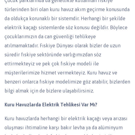
Çocuk parklarında da genellikle kullanılan fıskiye
türlerinden biri olan kuru havuz akım geçirme konusunda
da oldukça korunaklı bir sistemdir. Herhangi bir şekilde
elektrik kaçağı sistemlerde söz konusu değildir. Böylece
çocuklarımızın da can güvenliği tehlikeye
atılmamaktadır. Fıskiye Dünyası olarak bizler de uzun
süredir fıskiye sektöründe varlığımızdan söz
ettirmekteyiz ve pek çok fıskiye modeli ile
müşterilerimize hizmet vermekteyiz. Kuru havuz ve
benzeri onlarca fıskiye modelimize göz atabilir, bizlerden
bilgi almak için de bizlere ulaşabilirsiniz.
Kuru Havuzlarda Elektrik Tehlikesi Var Mı?
Kuru havuzlarda herhangi bir elektrik kaçağı veya arızası
oluşması ihtimaline karşı bakır levha ya da alüminyum