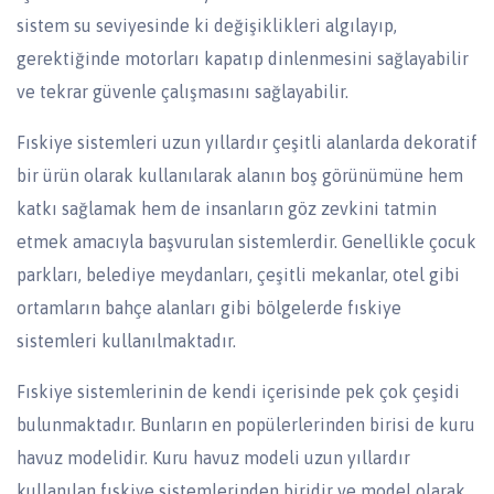
sistem su seviyesinde ki değişiklikleri algılayıp,
gerektiğinde motorları kapatıp dinlenmesini sağlayabilir
ve tekrar güvenle çalışmasını sağlayabilir.
Fıskiye sistemleri uzun yıllardır çeşitli alanlarda dekoratif
bir ürün olarak kullanılarak alanın boş görünümüne hem
katkı sağlamak hem de insanların göz zevkini tatmin
etmek amacıyla başvurulan sistemlerdir. Genellikle çocuk
parkları, belediye meydanları, çeşitli mekanlar, otel gibi
ortamların bahçe alanları gibi bölgelerde fıskiye
sistemleri kullanılmaktadır.
Fıskiye sistemlerinin de kendi içerisinde pek çok çeşidi
bulunmaktadır. Bunların en popülerlerinden birisi de kuru
havuz modelidir. Kuru havuz modeli uzun yıllardır
kullanılan fıskiye sistemlerinden biridir ve model olarak