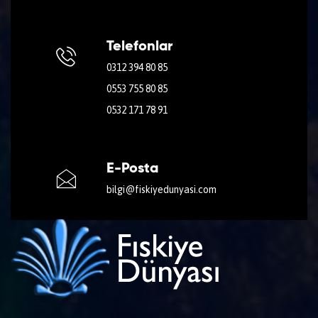
Telefonlar
0312 394 80 85
0553 755 80 85
0532 171 78 91
E-Posta
bilgi@fiskiyedunyasi.com