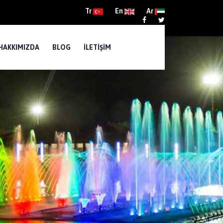
Tr
En
Ar
HAKKIMIZDA
BLOG
İLETIŞIM