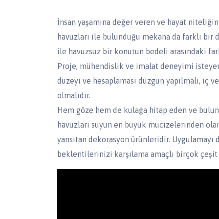
İnsan yaşamına değer veren ve hayat niteliği
havuzları ile bulunduğu mekana da farklı bir
ile havuzsuz bir konutun bedeli arasındaki fark
Proje, mühendislik ve imalat deneyimi isteyen
düzeyi ve hesaplaması düzgün yapılmalı, iç ve
olmalıdır.
Hem göze hem de kulağa hitap eden ve bulundu
havuzları suyun en büyük mucizelerinden olan s
yansıtan dekorasyon ürünleridir. Uygulamayı d
beklentilerinizi karşılama amaçlı birçok çeşi