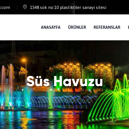
i.com
1548.sok no:10 plastiktiler sanayi sitesi
ANASAYFA
ÜRÜNLER
REFERANSLAR
Süs Havuzu