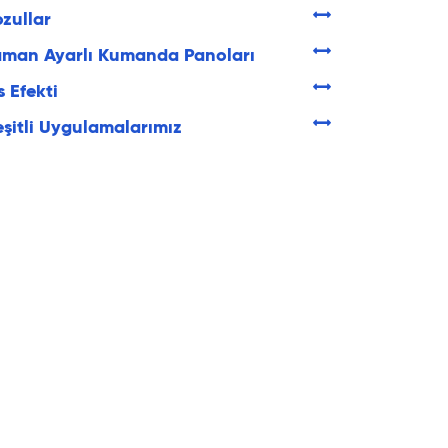
zullar
man Ayarlı Kumanda Panoları
s Efekti
şitli Uygulamalarımız