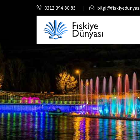
0312 394 80 85
bilgi@fiskiyedunyas