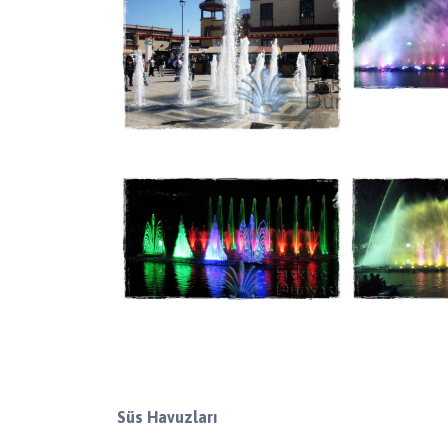
Süs Havuzları